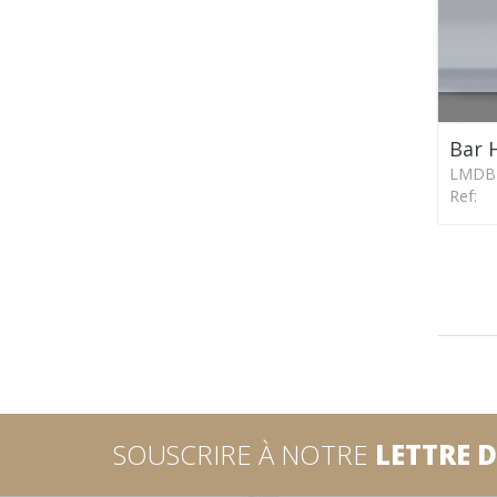
Bar 
LMDB
Ref:
SOUSCRIRE À NOTRE
LETTRE 