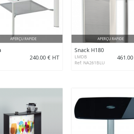
APERÇU RAPIDE
APERÇU RAPIDE
a
Snack H180
240.00 € HT
LMDB
461.00
Ref: NA261BLU