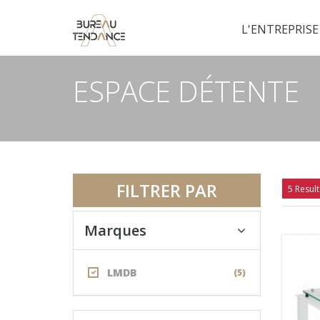
L'ENTREPRISE
ESPACE DÉTENTE
FILTRER PAR
5 Result
Marques
LMDB
(5)