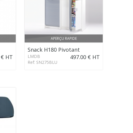
APERÇU RAPIDE
Snack H180 Pivotant
 € HT
LMDB
497.00 € HT
Ref: SN275BLU