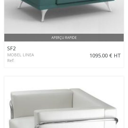
APERÇU RAPIDE
SF2
MOBEL LINEA
1095.00 € HT
Ref: