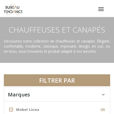
Toggl
navig
CHAUFFEUSES ET CANAPÉS
Découvrez notre collection de chauffeuses et canapés. Élégant,
confortable, moderne, classique, imposant, design, en cuir, ou
en tissu, vous trouverez le produit adapté à vos besoins.
FILTRER PAR
Marques
Mobel Linea
(2)