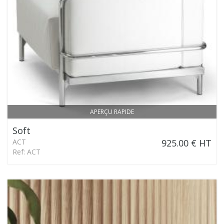
APERÇU RAPIDE
Soft
ACT
925.00 € HT
Ref: ACT