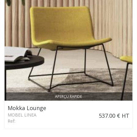
APERÇU RAPIDE
Mokka Lounge
MOBEL LINEA
537.00 € HT
Ref: