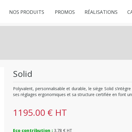
NOS PRODUITS
PROMOS
RÉALISATIONS
C
Solid
Polyvalent, personnalisable et durable, le siège Solid s’intègr
ses réglages ergonomiques et sa structure certifiée en font u
1195.00 € HT
Eco contribution :
3.78 € HT