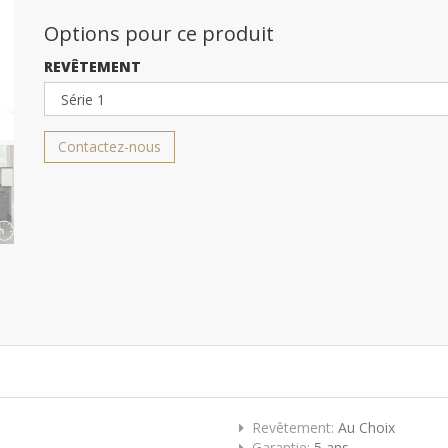
Options pour ce produit
REVÊTEMENT
Contactez-nous
Revêtement:
Au Choix
Garantie:
5 ans