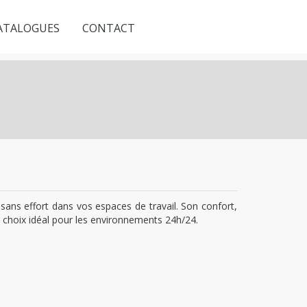
ATALOGUES
CONTACT
e sans effort dans vos espaces de travail. Son confort,
n choix idéal pour les environnements 24h/24.