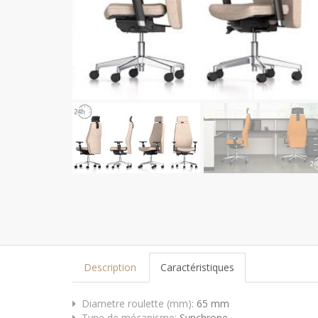
Description
Caractéristiques
Diametre roulette (mm):
65 mm
Type de mécanisme:
Synchrone